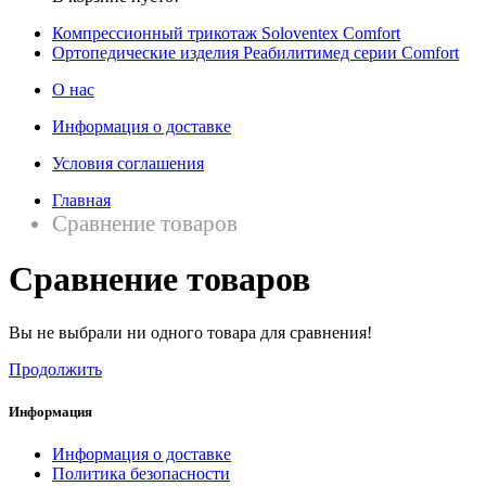
Компрессионный трикотаж Soloventex Comfort
Ортопедические изделия Реабилитимед серии Comfort
О нас
Информация о доставке
Условия соглашения
Главная
Сравнение товаров
Сравнение товаров
Вы не выбрали ни одного товара для сравнения!
Продолжить
Информация
Информация о доставке
Политика безопасности