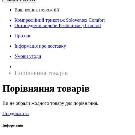
Ваш кошик порожній!
Компресійний трикотаж Soloventex Comfort
Ортопедичні вироби Реабілітімед Comfort
Про нас
Інформація про доставку
Умови угоди
Порівняння товарів
Порівняння товарів
Ви не обрали жодного товару для порівняння.
Продовжити
Інформація