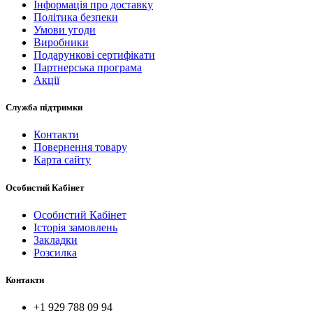
Інформація про доставку
Політика безпеки
Умови угоди
Виробники
Подарункові сертифікати
Партнерська програма
Акції
Служба підтримки
Контакти
Повернення товару
Карта сайту
Особистий Кабінет
Особистий Кабінет
Історія замовлень
Закладки
Розсилка
Контакти
+1 929 788 09 94