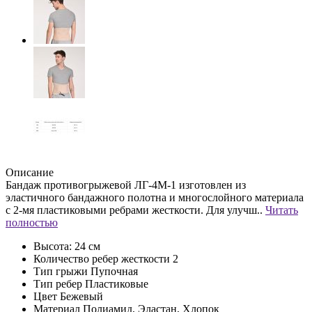
Описание
Бандаж противогрыжевой ЛГ-4М-1 изготовлен из
эластичного бандажного полотна и многослойного материала
с 2-мя пластиковыми ребрами жесткости. Для улучш..
Читать
полностью
Высота:
24 см
Количество ребер жесткости
2
Тип грыжи
Пупочная
Тип ребер
Пластиковые
Цвет
Бежевый
Материал
Полиамид, Эластан, Хлопок