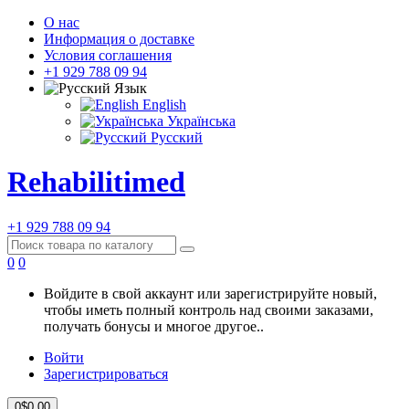
О нас
Информация о доставке
Условия соглашения
+1 929 788 09 94
Язык
English
Українська
Русский
Rehabilitimed
+1 929 788 09 94
0
0
Войдите в свой аккаунт или зарегистрируйте новый,
чтобы иметь полный контроль над своими заказами,
получать бонусы и многое другое..
Войти
Зарегистрироваться
0
$0.00