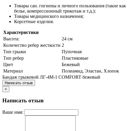
Товары сан. гигиены и личного пользования (такие как
белье, компрессионный трикотаж и т.д.);
Товары медицинского назначения;
Корсетные изделия.
Характеристики
Высота:
24 см
Количество ребер жесткости
2
Тип грыжи
Пупочная
Тип ребер
Пластиковые
Цвет
Бежевый
Материал
Полиамид, Эластан, Хлопок
Бандаж грыжевой ЛГ-4М-1 COMFORT бежевый
Написать отзыв
×
Написать отзыв
Ваше имя: