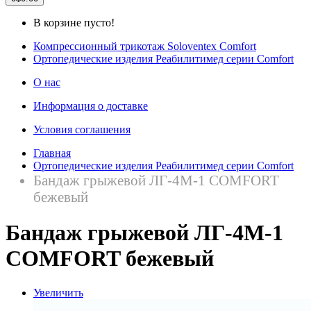
В корзине пусто!
Компрессионный трикотаж Soloventex Comfort
Ортопедические изделия Реабилитимед серии Comfort
О нас
Информация о доставке
Условия соглашения
Главная
Ортопедические изделия Реабилитимед серии Comfort
Бандаж грыжевой ЛГ-4М-1 COMFORT
бежевый
Бандаж грыжевой ЛГ-4М-1
COMFORT бежевый
Увеличить