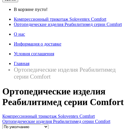
В корзине пусто!
Компрессионный трикотаж Soloventex Comfort
Ортопедические изделия Реабилитимед серии Comfort
О нас
Информация о доставке
Условия соглашения
Главная
Ортопедические изделия Реабилитимед
серии Comfort
Ортопедические изделия
Реабилитимед серии Comfort
Компрессионный трикотаж Soloventex Comfort
Ортопедические изделия Реабилитимед серии Comfort