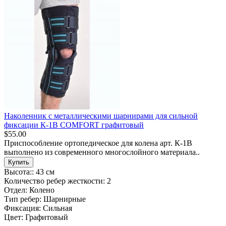
Наколенник с металлическими шарнирами для сильной
фиксации К-1В COMFORT графитовый
$55.00
Приспособление ортопедическое для колена арт. К-1В
выполнено из современного многослойного материала..
Купить
Высота::
43 см
Количество ребер жесткости:
2
Отдел:
Колено
Тип ребер:
Шарнирные
Фиксация:
Сильная
Цвет:
Графитовый