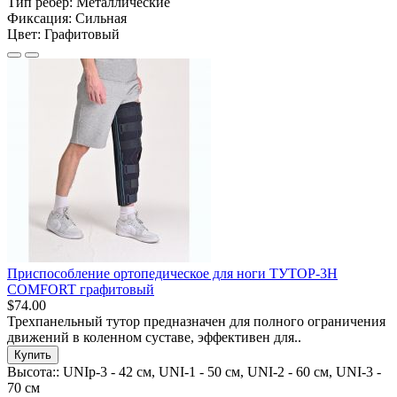
Тип ребер:
Металлические
Фиксация:
Сильная
Цвет:
Графитовый
Приспособление ортопедическое для ноги ТУТОР-3Н
COMFORT графитовый
$74.00
Трехпанельный тутор предназначен для полного ограничения
движений в коленном суставе, эффективен для..
Купить
Высота::
UNIp-3 - 42 см, UNI-1 - 50 см, UNI-2 - 60 см, UNI-3 -
70 см