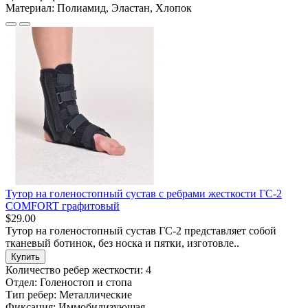
Материал:
Полиамид, Эластан, Хлопок
Тутор на голеностопный сустав с ребрами жесткости ГС-2
COMFORT графитовый
$29.00
Тутор на голеностопный сустав ГС-2 представляет собой
тканевый ботинок, без носка и пятки, изготовле..
Купить
Количество ребер жесткости:
4
Отдел:
Голеностоп и стопа
Тип ребер:
Металлические
Фиксация:
Иммобилизующая