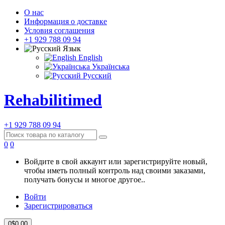
О нас
Информация о доставке
Условия соглашения
+1 929 788 09 94
Язык
English
Українська
Русский
Rehabilitimed
+1 929 788 09 94
0
0
Войдите в свой аккаунт или зарегистрируйте новый,
чтобы иметь полный контроль над своими заказами,
получать бонусы и многое другое..
Войти
Зарегистрироваться
0
$0.00