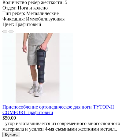
Количество ребер жесткости:
5
Отдел:
Нога и колено
Тип ребер:
Металлические
Фиксация:
Иммобилизующая
Цвет:
Графитовый
Приспособление ортопедическое для ноги ТУТОР-Н
COMFORT графитовый
$50.00
Тутор изготавливается из современного многослойного
материала и усилен 4-мя съемными жесткими металл..
Купить