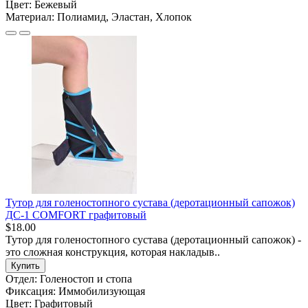
Цвет:
Бежевый
Материал:
Полиамид, Эластан, Хлопок
Тутор для голеностопного сустава (деротационный сапожок)
ДС-1 COMFORT графитовый
$18.00
Тутор для голеностопного сустава (деротационный сапожок) -
это сложная конструкция, которая накладыв..
Купить
Отдел:
Голеностоп и стопа
Фиксация:
Иммобилизующая
Цвет:
Графитовый