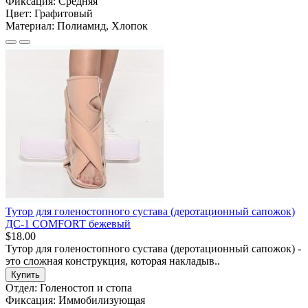
Фиксация:
Средняя
Цвет:
Графитовый
Материал:
Полиамид, Хлопок
Тутор для голеностопного сустава (деротационный сапожок)
ДС-1 COMFORT бежевый
$18.00
Тутор для голеностопного сустава (деротационный сапожок) -
это сложная конструкция, которая накладыв..
Купить
Отдел:
Голеностоп и стопа
Фиксация:
Иммобилизующая