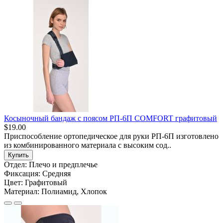
Косыночный бандаж с поясом РП-6П COMFORT графитовый
$19.00
Приспособление ортопедическое для руки РП-6П изготовлено
из комбинированного материала с высоким сод..
Купить
Отдел:
Плечо и предплечье
Фиксация:
Средняя
Цвет:
Графитовый
Материал:
Полиамид, Хлопок