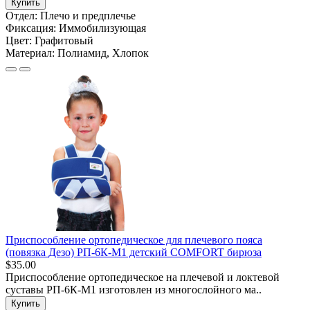
Купить
Отдел:
Плечо и предплечье
Фиксация:
Иммобилизующая
Цвет:
Графитовый
Материал:
Полиамид, Хлопок
Приспособление ортопедическое для плечевого пояса
(повязка Дезо) РП-6К-М1 детский COMFORT бирюза
$35.00
Приспособление ортопедическое на плечевой и локтевой
суставы РП-6К-М1 изготовлен из многослойного ма..
Купить