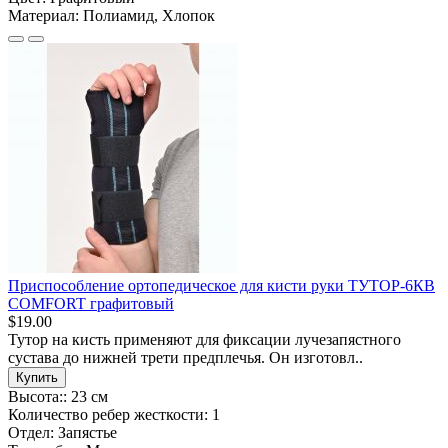
Материал:
Полиамид, Хлопок
Приспособление ортопедическое для кисти руки ТУТОР-6КВ
COMFORT графитовый
$19.00
Тутор на кисть применяют для фиксации лучезапястного
сустава до нижней трети предплечья. Он изготовл..
Купить
Высота::
23 см
Количество ребер жесткости:
1
Отдел:
Запястье