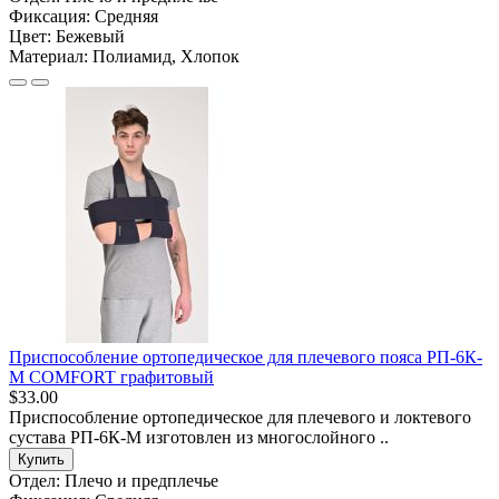
Фиксация:
Средняя
Цвет:
Бежевый
Материал:
Полиамид, Хлопок
Приспособление ортопедическое для плечевого пояса РП-6К-
М COMFORT графитовый
$33.00
Приспособление ортопедическое для плечевого и локтевого
сустава РП-6К-М изготовлен из многослойного ..
Купить
Отдел:
Плечо и предплечье