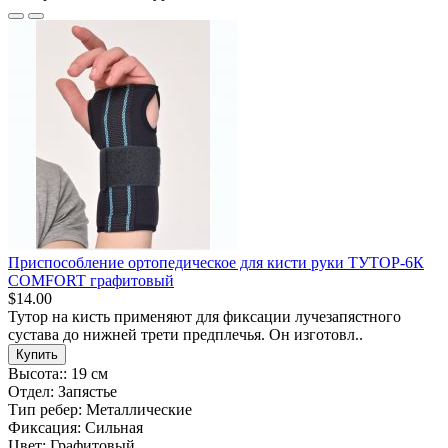
Приспособление ортопедическое для кисти руки ТУТОР-6К
COMFORT графитовый
$14.00
Тутор на кисть применяют для фиксации лучезапястного
сустава до нижней трети предплечья. Он изготовл..
Купить
Высота::
19 см
Отдел:
Запястье
Тип ребер:
Металлические
Фиксация:
Сильная
Цвет:
Графитовый