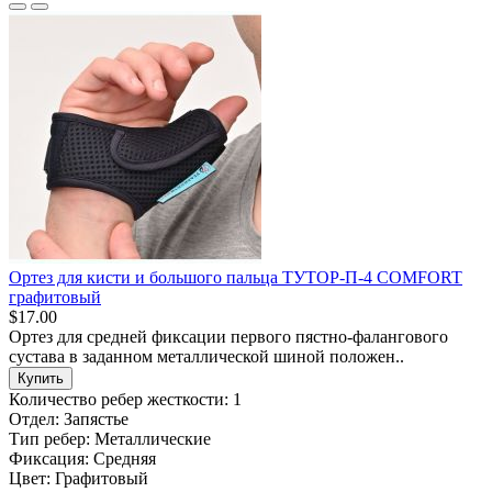
Ортез для кисти и большого пальца ТУТОР-П-4 COMFORT
графитовый
$17.00
Ортез для средней фиксации первого пястно-фалангового
сустава в заданном металлической шиной положен..
Купить
Количество ребер жесткости:
1
Отдел:
Запястье
Тип ребер:
Металлические
Фиксация:
Средняя
Цвет:
Графитовый