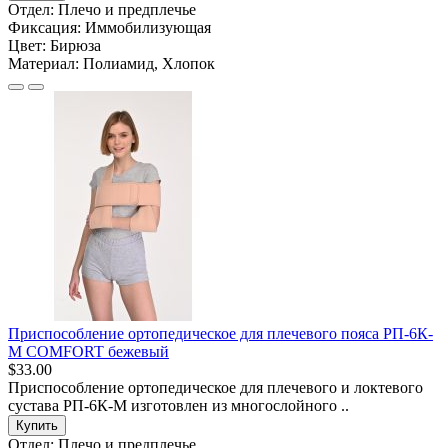
Отдел:
Плечо и предплечье
Фиксация:
Иммобилизующая
Цвет:
Бирюза
Материал:
Полиамид, Хлопок
Приспособление ортопедическое для плечевого пояса РП-6К-
М COMFORT бежевый
$33.00
Приспособление ортопедическое для плечевого и локтевого
сустава РП-6К-М изготовлен из многослойного ..
Купить
Отдел:
Плечо и предплечье