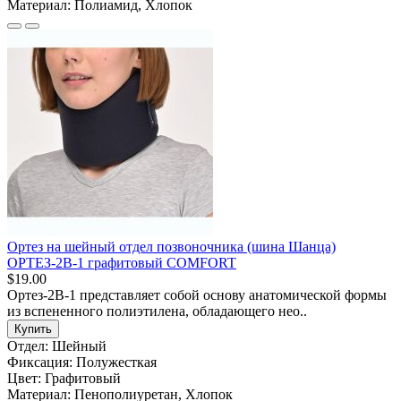
Материал:
Полиамид, Хлопок
Ортез на шейный отдел позвоночника (шина Шанца)
ОРТЕЗ-2В-1 графитовый COMFORT
$19.00
Ортез-2В-1 представляет собой основу анатомической формы
из вспененного полиэтилена, обладающего нео..
Купить
Отдел:
Шейный
Фиксация:
Полужесткая
Цвет:
Графитовый
Материал:
Пенополиуретан, Хлопок