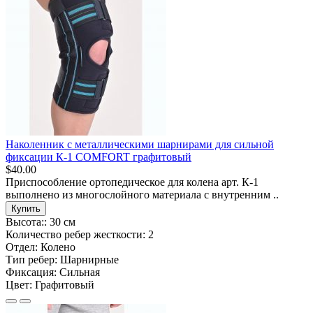
Наколенник с металлическими шарнирами для сильной
фиксации К-1 COMFORT графитовый
$40.00
Приспособление ортопедическое для колена арт. К-1
выполнено из многослойного материала с внутренним ..
Купить
Высота::
30 см
Количество ребер жесткости:
2
Отдел:
Колено
Тип ребер:
Шарнирные
Фиксация:
Сильная
Цвет:
Графитовый