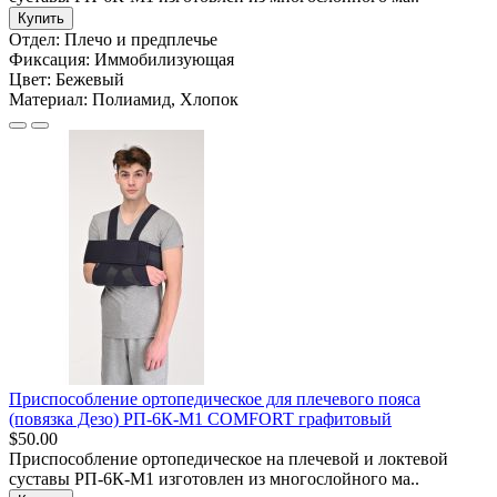
Купить
Отдел:
Плечо и предплечье
Фиксация:
Иммобилизующая
Цвет:
Бежевый
Материал:
Полиамид, Хлопок
Приспособление ортопедическое для плечевого пояса
(повязка Дезо) РП-6К-М1 COMFORT графитовый
$50.00
Приспособление ортопедическое на плечевой и локтевой
суставы РП-6К-М1 изготовлен из многослойного ма..