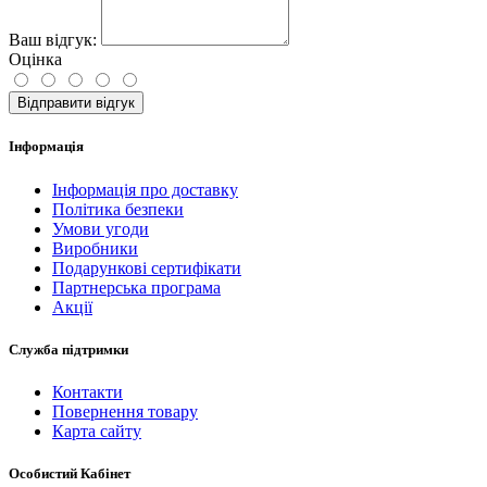
Ваш відгук:
Оцінка
Відправити відгук
Інформація
Інформація про доставку
Політика безпеки
Умови угоди
Виробники
Подарункові сертифікати
Партнерська програма
Акції
Служба підтримки
Контакти
Повернення товару
Карта сайту
Особистий Кабінет