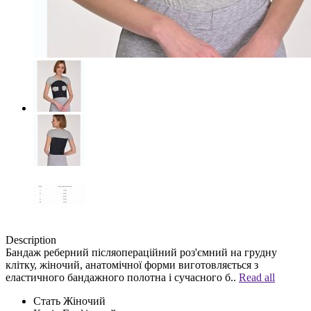
Description
Бандаж реберний післяопераційний роз'ємний на грудну
клітку, жіночий, анатомічної форми виготовляється з
еластичного бандажного полотна і сучасного б..
Read all
Стать
Жіночий