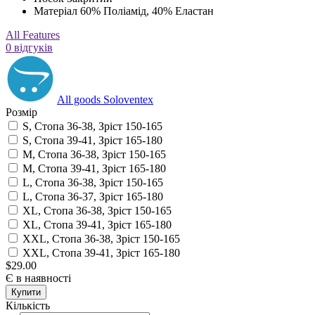
Матеріал
60% Поліамід, 40% Еластан
All Features
0 відгуків
All goods Soloventex
Розмір
S, Стопа 36-38, Зріст 150-165
S, Стопа 39-41, Зріст 165-180
M, Стопа 36-38, Зріст 150-165
M, Стопа 39-41, Зріст 165-180
L, Стопа 36-38, Зріст 150-165
L, Стопа 36-37, Зріст 165-180
XL, Стопа 36-38, Зріст 150-165
XL, Стопа 39-41, Зріст 165-180
XXL, Стопа 36-38, Зріст 150-165
XXL, Стопа 39-41, Зріст 165-180
$29.00
Є в наявності
Купити
Кількість