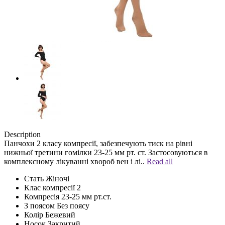
Description
Панчохи 2 класу компресії, забезпечують тиск на рівні
нижньої третини гомілки 23-25 мм рт. ст. Застосовуються в
комплексному лікуванні хвороб вен і лі..
Read all
Стать
Жіночі
Клас компресії
2
Компресія
23-25 мм рт.ст.
З поясом
Без поясу
Колір
Бежевий
Носок
Закритий