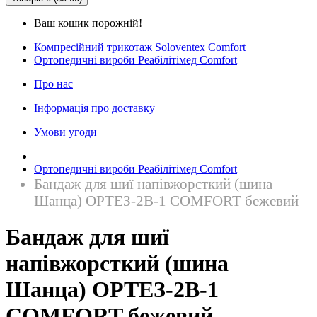
Ваш кошик порожній!
Компресійний трикотаж Soloventex Comfort
Ортопедичні вироби Реабілітімед Comfort
Про нас
Інформація про доставку
Умови угоди
Ортопедичні вироби Реабілітімед Comfort
Бандаж для шиї напівжорсткий (шина
Шанца) ОРТЕЗ-2В-1 COMFORT бежевий
Бандаж для шиї
напівжорсткий (шина
Шанца) ОРТЕЗ-2В-1
COMFORT бежевий